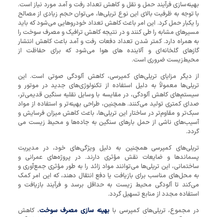
بهینه‌سازی فرآیند حمل و نقل و کاهش تعداد رفت و آمد مورد نیاز است.
با توجه به ظرفیت بالای این نوع تریلی‌ها، می‌توان حجم زیادی از مصالح
را یکبار حمل کرد. این امر باعث کاهش تعداد خودروهایی می‌شود که باید
مسیرهای مشابه را طی کنند و در نتیجه کاهش ترافیک و مصرف سوخت را
به همراه دارد. کمتر شدن تعداد دفعات رفت و آمد باعث کاهش انتشار
گازهای گلخانه‌ای و آلاینده‌ های هوا می‌شود که برای حفاظت از
محیط‌زیست ضروری است.
از دیگر مزایای تریلی‌های کمپرسی، کاهش آلودگی صوتی است. این
تریلی‌ها معمولاً به دلیل استفاده از تکنولوژی‌های جدید در موتور و
سیستم‌های کاهش آلودگی، در مقایسه با وسایل نقلیه سنگین قدیمی‌تر،
صدای کمتری تولید می‌کنند. همچنین، طراحی بهینه‌تر و استفاده از مواد
سبک‌تر و مقاوم‌تر در ساختار این تریلی‌ها، باعث کاهش میزان فرسایش و
آسیب‌های ناشی از حمل بارهای سنگین به جاده‌ها و محیط‌ زیست می
گردد.
تریلی‌های کمپرسی همچنین به دلیل ویژگی‌های خود، در مدیریت
پسماندها و ضایعات نقش مؤثری دارند. در پروژه‌های عمرانی و
ساختمانی، این تریلی‌ها می‌توانند مواد زائد را به طور مؤثری جمع‌آوری و
به محل‌های مناسب برای بازیافت یا دفع انتقال دهند، که این امر کمک
می‌کند تا آلودگی محیط ‌زیست به حداقل برسد و فرآیند بازیافت و
استفاده مجدد از منابع تسهیل گردد.
در مجموع، تریلی‌های کمپرسی با
بهینه‌ سازی مصرف سوخت
، کاهش