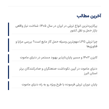
آخرین مطالب
پرکاربردترین انواع تریلی در ایران در سال ۱۴۰۵: شناخت نیاز واقعی
بازار حمل ‌و نقل کشور
چرا تریلی LPG مهم‌ترین وسیله حمل گاز مایع است؟ بررسی مزایا و
فناوری‌ها
کایزن ۱۴۰۳ و مسیر پایان‌ناپذیر بهبود مستمر در دنیای ماموت
دنیای ماموت در آیین نکوداشت صنعتگران و صادرکنندگان برتر
استان البرز
پایان دوران تریلی فرسوده با طرح ویژه رو به راه دنیای ماموت