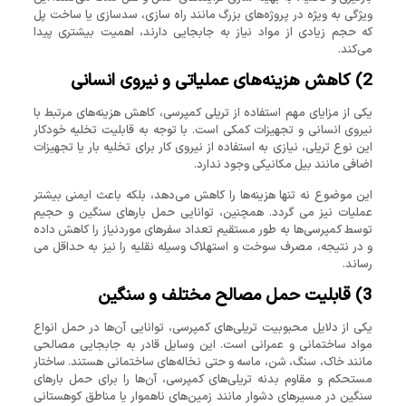
ویژگی به ‌ویژه در پروژه‌های بزرگ مانند راه ‌سازی، سدسازی یا ساخت پل
که حجم زیادی از مواد نیاز به جابجایی دارند، اهمیت بیشتری پیدا
می‌کند.
2)
کاهش هزینه‌های عملیاتی و نیروی انسانی
یکی از مزایای مهم استفاده از تریلی کمپرسی، کاهش هزینه‌های مرتبط با
نیروی انسانی و تجهیزات کمکی است. با توجه به قابلیت تخلیه خودکار
این نوع تریلی، نیازی به استفاده از نیروی کار برای تخلیه بار یا تجهیزات
اضافی مانند بیل مکانیکی وجود ندارد.
این موضوع نه ‌تنها هزینه‌ها را کاهش می‌دهد، بلکه باعث ایمنی بیشتر
عملیات نیز می گردد. همچنین، توانایی حمل بارهای سنگین و حجیم
توسط کمپرسی‌ها به ‌طور مستقیم تعداد سفرهای موردنیاز را کاهش داده
و در نتیجه، مصرف سوخت و استهلاک وسیله نقلیه را نیز به حداقل می
‌رساند.
3)
قابلیت حمل مصالح مختلف و سنگین
یکی از دلایل محبوبیت تریلی‌های کمپرسی، توانایی آن‌ها در حمل انواع
مواد ساختمانی و عمرانی است. این وسایل قادر به جابجایی مصالحی
مانند خاک، سنگ، شن، ماسه و حتی نخاله‌های ساختمانی هستند. ساختار
مستحکم و مقاوم بدنه تریلی‌های کمپرسی، آن‌ها را برای حمل بارهای
سنگین در مسیرهای دشوار مانند زمین‌های ناهموار یا مناطق کوهستانی