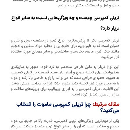
ساختمان و راه سازی و همچنین ویژگی های منحصر به فرد آن در صنعت
حمل و نقل و لجستیک بیشتر می خوانیم.
تریلی کمپرسی چیست و چه ویژگی‌هایی نسبت به سایر انواع
تریلر دارد؟
تریلی کمپرسی یکی از پرکاربردترین انواع تریلر در صنعت حمل ‌و نقل و
عمران است که به ‌طور ویژه برای جابجایی و تخلیه مواد سنگین و حجیم
مانند خاک، شن، ماسه، نخاله‌های ساختمانی و سایر مصالح مورد استفاده
قرار می‌گیرد.
این نوع تریلر به دلیل طراحی منحصر به ‌فرد خود، مجهز به سازوکاری
هیدرولیکی برای تخلیه سریع و آسان بار است. قسمت بار تریلی کمپرسی
به ‌صورت جعبه‌ای طراحی شده که می‌تواند با زاویه خاصی بالا رفته و مواد
را به محل مورد نظر تخلیه کند، بدون اینکه نیاز به مداخله دستی باشد.
این قابلیت، تریلی کمپرسی را به ابزاری بی‌رقیب برای پروژه‌های ساخت ‌و
ساز و راه‌سازی تبدیل کرده است.
مقاله مرتبط:
چرا تریلی کمپرسی ماموت را انتخاب
می‌کنید؟
یکی از مهم‌ترین ویژگی‌های تریلی کمپرسی، قدرت بالا در جابجایی مواد
حجیم و سنگین است که آن را از سایر انواع تریلر متمایز می‌کند. سازوکار