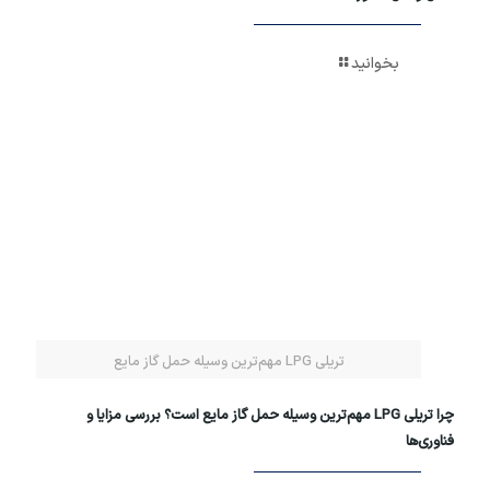
بخوانید
تریلی LPG مهم‌ترین وسیله حمل گاز مایع
چرا تریلی LPG مهم‌ترین وسیله حمل گاز مایع است؟ بررسی مزایا و
فناوری‌ها